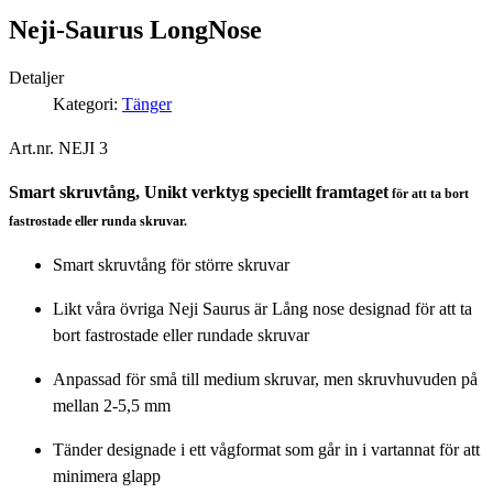
Neji-Saurus LongNose
Detaljer
Kategori:
Tänger
Art.nr. NEJI 3
Smart skruvtång, Unikt verktyg speciellt framtaget
för att ta bort
fastrostade eller runda skruvar.
Smart skruvtång för större skruvar
Likt våra övriga Neji Saurus är Lång nose designad för att ta
bort fastrostade eller rundade skruvar
Anpassad för små till medium skruvar, men skruvhuvuden på
mellan 2-5,5 mm
Tänder designade i ett vågformat som går in i vartannat för att
minimera glapp