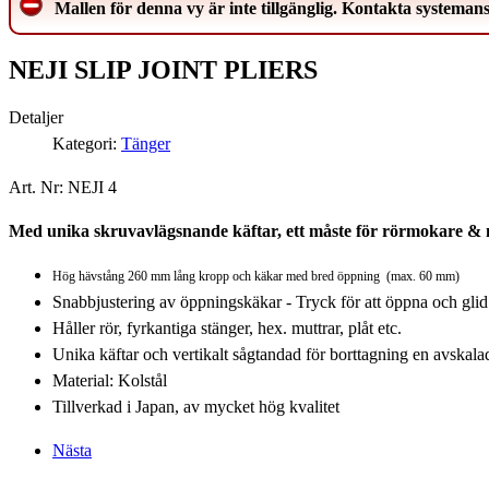
Mallen för denna vy är inte tillgänglig. Kontakta systemans
NEJI SLIP JOINT PLIERS
Detaljer
Kategori:
Tänger
Art. Nr: NEJI 4
Med unika skruvavlägsnande käftar, ett måste för
rörmokare & 
Hög hävstång 260 mm lång kropp och käkar med bred öppning (max. 60 mm)
Snabbjustering av öppningskäkar - Tryck för att öppna och glid
Håller rör, fyrkantiga stänger, hex. muttrar, plåt etc.
Unika käftar och vertikalt sågtandad för borttagning en avskalad
Material: Kolstål
Tillverkad i Japan, av mycket hög kvalitet
Nästa