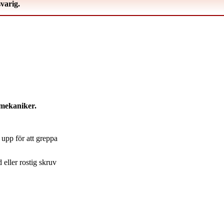
varig.
mekaniker.
 upp för att greppa
 eller rostig skruv