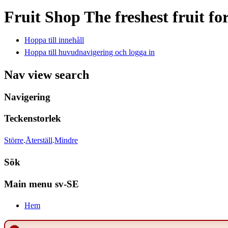
Fruit Shop
The freshest fruit fo
Hoppa till innehåll
Hoppa till huvudnavigering och logga in
Nav view search
Navigering
Teckenstorlek
Större
.
Återställ
.
Mindre
Sök
Main menu sv-SE
Hem