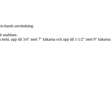
 en-hands användning.
bb snabbare.
m helst, upp till 3/4″ med 7″ käkarna och upp till 1-1/2″ med 9″ käkarna