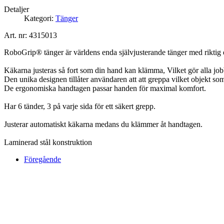
Detaljer
Kategori:
Tänger
Art. nr: 4315013
RoboGrip® tänger är världens enda självjusterande tänger med riktig
Käkarna justeras så fort som din hand kan klämma, Vilket gör alla jo
Den unika designen tillåter användaren att att greppa vilket objekt so
De ergonomiska handtagen passar handen för maximal komfort.
Har 6 tänder, 3 på varje sida för ett säkert grepp.
Justerar automatiskt käkarna medans du klämmer åt handtagen.
Laminerad stål konstruktion
Föregående